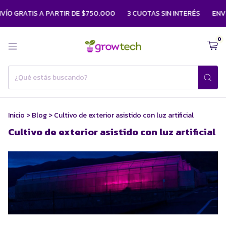
O GRATIS A PARTIR DE $750.000
3 CUOTAS SIN INTERÉS
ENVÍO 
0
Inicio
>
Blog
>
Cultivo de exterior asistido con luz artificial
Cultivo de exterior asistido con luz artificial