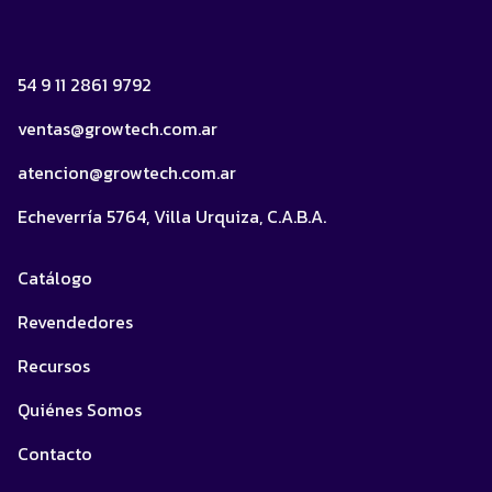
54 9 11 2861 9792
ventas@growtech.com.ar
atencion@growtech.com.ar
Echeverría 5764, Villa Urquiza, C.A.B.A.
Catálogo
Revendedores
Recursos
Quiénes Somos
Contacto