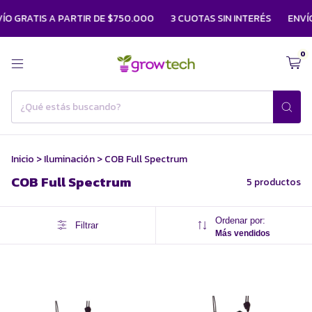
O GRATIS A PARTIR DE $750.000
3 CUOTAS SIN INTERÉS
ENVÍO
0
Inicio
>
Iluminación
>
COB Full Spectrum
COB Full Spectrum
5 productos
Ordenar por:
Filtrar
Más vendidos