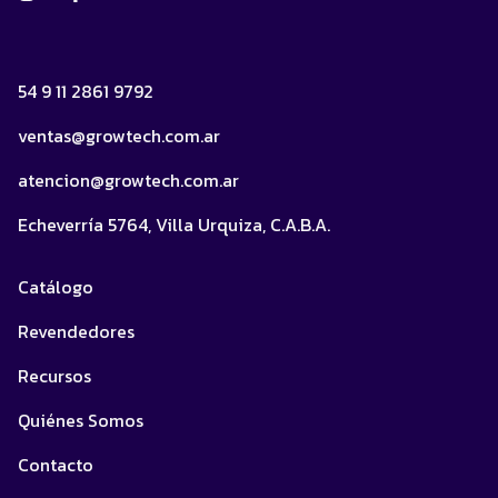
54 9 11 2861 9792
ventas@growtech.com.ar
atencion@growtech.com.ar
Echeverría 5764, Villa Urquiza, C.A.B.A.
Catálogo
Revendedores
Recursos
Quiénes Somos
Contacto