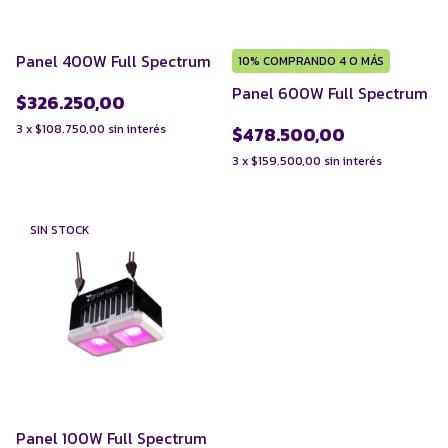
Panel 400W Full Spectrum
10%
COMPRANDO 4 O MÁS
Panel 600W Full Spectrum
$326.250,00
3
x
$108.750,00
sin interés
$478.500,00
3
x
$159.500,00
sin interés
SIN STOCK
Panel 100W Full Spectrum