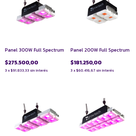
Panel 300W Full Spectrum
Panel 200W Full Spectrum
$275.500,00
$181.250,00
3
x
$91.833,33
sin interés
3
x
$60.416,67
sin interés