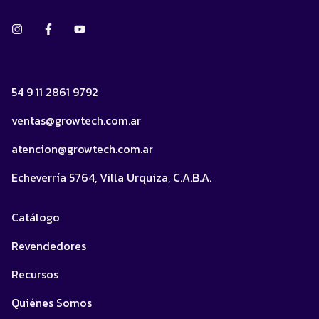
54 9 11 2861 9792
ventas@growtech.com.ar
atencion@growtech.com.ar
Echeverría 5764, Villa Urquiza, C.A.B.A.
Catálogo
Revendedores
Recursos
Quiénes Somos