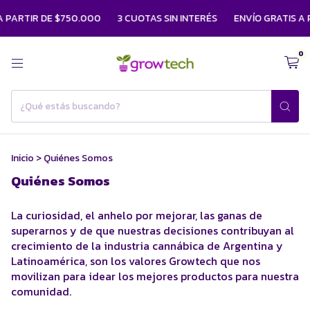
 PARTIR DE $750.000
3 CUOTAS SIN INTERÉS
ENVÍO GRATIS A 
0
Inicio
>
Quiénes Somos
Quiénes Somos
La curiosidad, el anhelo por mejorar, las ganas de
superarnos y de que nuestras decisiones contribuyan al
crecimiento de la industria cannábica de Argentina y
Latinoamérica, son los valores Growtech que nos
movilizan para idear los mejores productos para nuestra
comunidad.