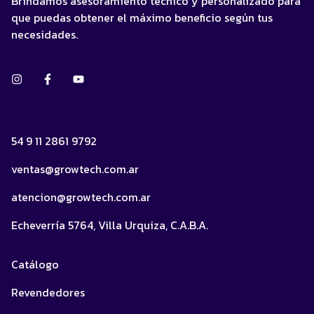
Brindamos asesoramiento técnico y personalizado para
que puedas obtener el máximo beneficio según tus
necesidades.
54 9 11 2861 9792
ventas@growtech.com.ar
atencion@growtech.com.ar
Echeverría 5764, Villa Urquiza, C.A.B.A.
Catálogo
Revendedores