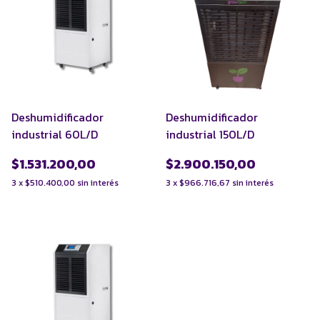
Deshumidificador
Deshumidificador
industrial 60L/D
industrial 150L/D
$1.531.200,00
$2.900.150,00
3
x
$510.400,00
sin interés
3
x
$966.716,67
sin interés