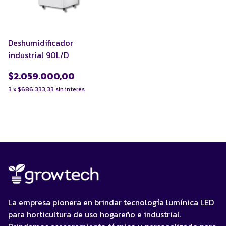
Deshumidificador
industrial 90L/D
$2.059.000,00
3
x
$686.333,33
sin interés
La empresa pionera en brindar tecnología lumínica LED
para horticultura de uso hogareño e industrial.