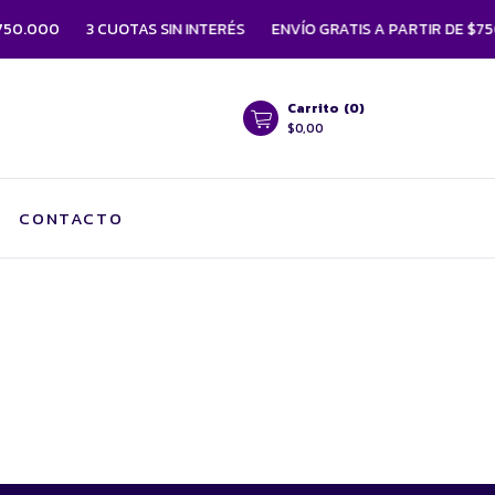
50.000
3 CUOTAS SIN INTERÉS
ENVÍO GRATIS A PARTIR DE $75
Carrito
(
0
)
$0,00
CONTACTO