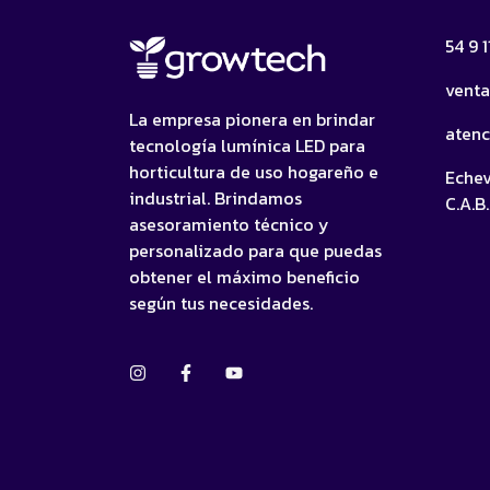
54 9 
vent
La empresa pionera en brindar
aten
tecnología lumínica LED para
horticultura de uso hogareño e
Echev
industrial. Brindamos
C.A.B.
asesoramiento técnico y
personalizado para que puedas
obtener el máximo beneficio
según tus necesidades.