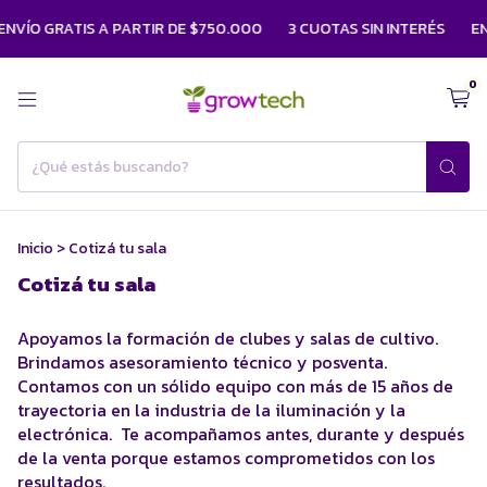
NVÍO GRATIS A PARTIR DE $750.000
3 CUOTAS SIN INTERÉS
EN
0
Inicio
>
Cotizá tu sala
Cotizá tu sala
Apoyamos la formación de clubes y salas de cultivo.
Brindamos asesoramiento técnico y posventa.
Contamos con un sólido equipo con más de 15 años de
trayectoria en la industria de la iluminación y la
electrónica. Te acompañamos antes, durante y después
de la venta porque estamos comprometidos con los
resultados.