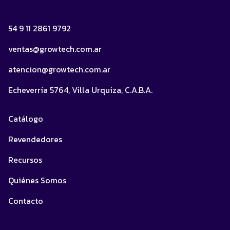
54 9 11 2861 9792
ventas@growtech.com.ar
atencion@growtech.com.ar
Echeverría 5764, Villa Urquiza, C.A.B.A.
Catálogo
Revendedores
Recursos
Quiénes Somos
Contacto