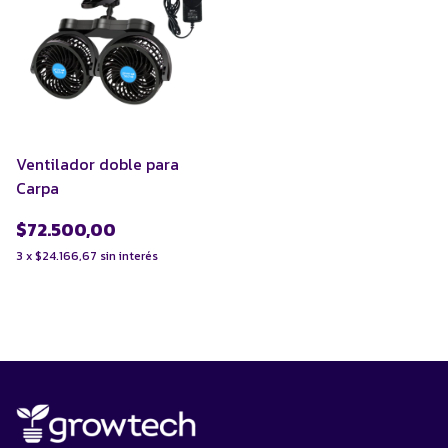
Ventilador doble para
Carpa
$72.500,00
3
x
$24.166,67
sin interés