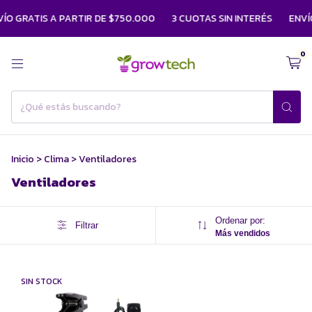
ÍO GRATIS A PARTIR DE $750.000
3 CUOTAS SIN INTERÉS
ENVÍO
0
Inicio
>
Clima
>
Ventiladores
Ventiladores
Ordenar por:
Filtrar
Más vendidos
SIN STOCK