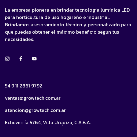
La empresa pionera en brindar tecnología lumínica LED
para horticultura de uso hogareño e industrial.
Brindamos asesoramiento técnico y personalizado para
que puedas obtener el máximo beneficio según tus
necesidades.
54 9 11 2861 9792
ventas@growtech.com.ar
atencion@growtech.com.ar
Echeverría 5764, Villa Urquiza, C.A.B.A.