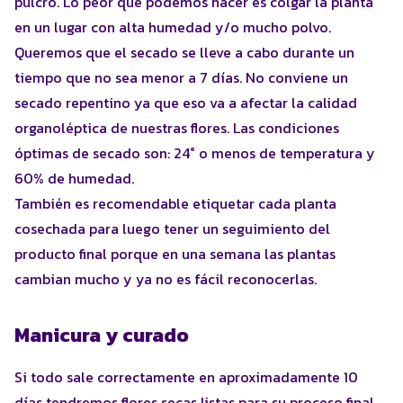
pulcro. Lo peor que podemos hacer es colgar la planta
en un lugar con alta humedad y/o mucho polvo.
Queremos que el secado se lleve a cabo durante un
tiempo que no sea menor a 7 días. No conviene un
secado repentino ya que eso va a afectar la calidad
organoléptica de nuestras flores. Las condiciones
óptimas de secado son: 24° o menos de temperatura y
60% de humedad.
También es recomendable etiquetar cada planta
cosechada para luego tener un seguimiento del
producto final porque en una semana las plantas
cambian mucho y ya no es fácil reconocerlas.
Manicura y curado
Si todo sale correctamente en aproximadamente 10
días tendremos flores secas listas para su proceso final.