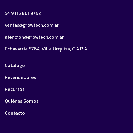
54 9 11 2861 9792
ventas@growtech.com.ar
atencion@growtech.com.ar
Echeverría 5764, Villa Urquiza, C.A.B.A.
Catálogo
Revendedores
Recursos
Quiénes Somos
Contacto