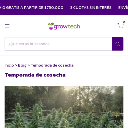
 GRATIS A PARTIR DE $750.000
3 CUOTAS SIN INTERÉS
ENVÍO 
0
Inicio
>
Blog
>
Temporada de cosecha
Temporada de cosecha