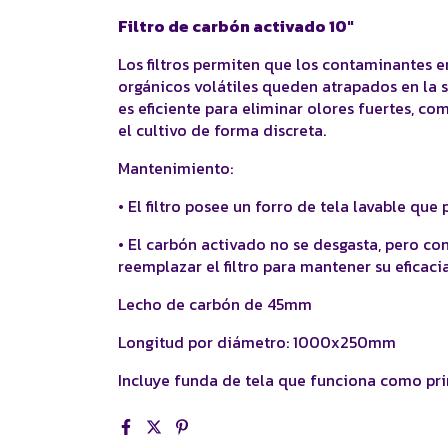
Filtro de carbón activado 10"
Los filtros permiten que los contaminantes e
orgánicos volátiles queden atrapados en la s
es eficiente para eliminar olores fuertes, c
el cultivo de forma discreta.
Mantenimiento:
• El filtro posee un forro de tela lavable que
• El carbón activado no se desgasta, pero co
reemplazar el filtro para mantener su eficacia
Lecho de carbón de 45mm
Longitud por diámetro: 1000x250mm
Incluye funda de tela que funciona como prim