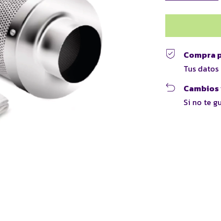
Compra p
Tus datos
Cambios 
Si no te g