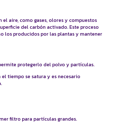
n el aire, como gases, olores y compuestos
uperficie del carbón activado. Este proceso
omo los producidos por las plantas y mantener
 permite protegerlo del polvo y partículas.
n el tiempo se satura y es necesario
.
er filtro para partículas grandes.