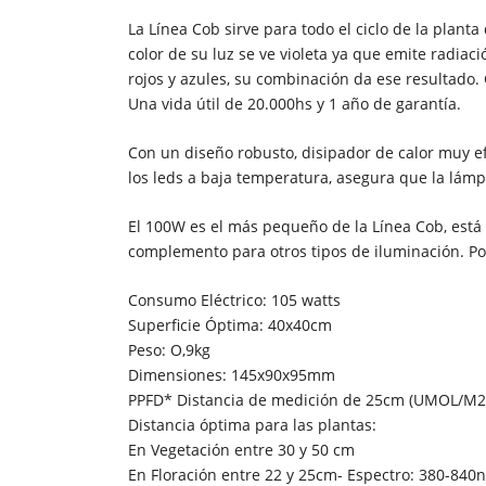
La Línea Cob sirve para todo el ciclo de la planta
color de su luz se ve violeta ya que emite radiac
rojos y azules, su combinación da ese resultado.
Una vida útil de 20.000hs y 1 año de garantía.
Con un diseño robusto, disipador de calor muy e
los leds a baja temperatura, asegura que la lám
El 100W es el más pequeño de la Línea Cob, est
complemento para otros tipos de iluminación. Pod
Consumo Eléctrico: 105 watts
Superficie Óptima: 40x40cm
Peso: O,9kg
Dimensiones: 145x90x95mm
PPFD* Distancia de medición de 25cm (UMOL/M2
Distancia óptima para las plantas:
En Vegetación entre 30 y 50 cm
En Floración entre 22 y 25cm- Espectro: 380-840