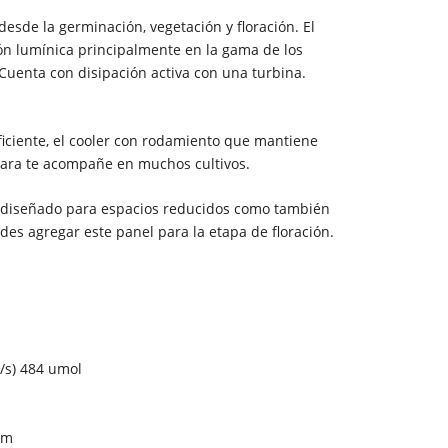
 desde la germinación, vegetación y floración. El
ión lumínica principalmente en la gama de los
 Cuenta con disipación activa con una turbina.
ficiente, el cooler con rodamiento que mantiene
para te acompañe en muchos cultivos.
á diseñado para espacios reducidos como también
es agregar este panel para la etapa de floración.
/s) 484 umol
nm