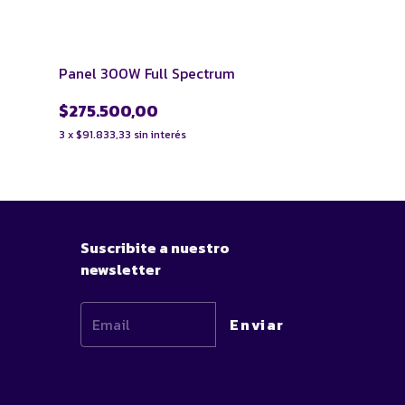
Panel 300W Full Spectrum
$275.500,00
3
x
$91.833,33
sin interés
Suscribite a nuestro
newsletter