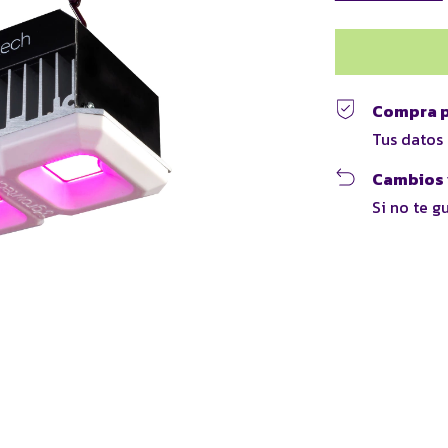
Compra p
Tus datos
Cambios 
Si no te g