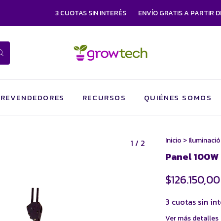
3 CUOTAS SIN INTERÉS
ENVÍO GRATIS A PARTIR DE $750.
REVENDEDORES
RECURSOS
QUIÉNES SOMOS
Inicio
>
Iluminaci
1
/
2
Panel 100W 
$126.150,00
3
cuotas sin in
Ver más detalles