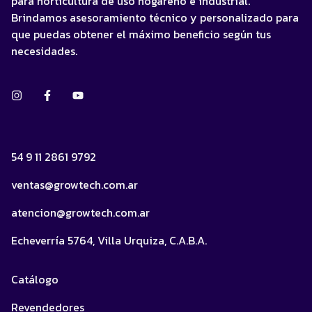
para horticultura de uso hogareño e industrial.
Brindamos asesoramiento técnico y personalizado para
que puedas obtener el máximo beneficio según tus
necesidades.
54 9 11 2861 9792
ventas@growtech.com.ar
atencion@growtech.com.ar
Echeverría 5764, Villa Urquiza, C.A.B.A.
Catálogo
Revendedores