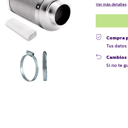
Ver más detalles
Compra p
Tus datos
Cambios 
Si no te g