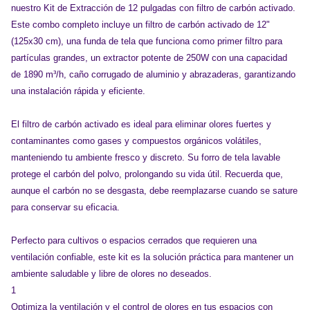
nuestro Kit de Extracción de 12 pulgadas con filtro de carbón activado.
Este combo completo incluye un filtro de carbón activado de 12"
(125x30 cm), una funda de tela que funciona como primer filtro para
partículas grandes, un extractor potente de 250W con una capacidad
de 1890 m³/h, caño corrugado de aluminio y abrazaderas, garantizando
una instalación rápida y eficiente.
El filtro de carbón activado es ideal para eliminar olores fuertes y
contaminantes como gases y compuestos orgánicos volátiles,
manteniendo tu ambiente fresco y discreto. Su forro de tela lavable
protege el carbón del polvo, prolongando su vida útil. Recuerda que,
aunque el carbón no se desgasta, debe reemplazarse cuando se sature
para conservar su eficacia.
Perfecto para cultivos o espacios cerrados que requieren una
ventilación confiable, este kit es la solución práctica para mantener un
ambiente saludable y libre de olores no deseados.
1
Optimiza la ventilación y el control de olores en tus espacios con