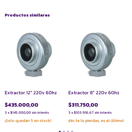
Productos similares
Extractor 12" 220v 60hz
Extractor 8" 220v 60hz
$435.000,00
$311.750,00
3
x
$145.000,00
sin interés
3
x
$103.916,67
sin interés
¡Solo quedan
5
en stock!
¡No te lo pierdas, es el último!