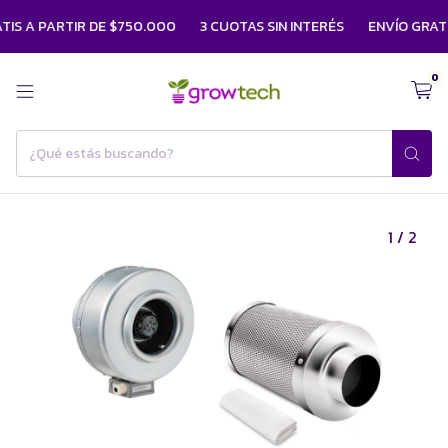
IS A PARTIR DE $750.000
3 CUOTAS SIN INTERÉS
ENVÍO GRATIS
0
1
/
2