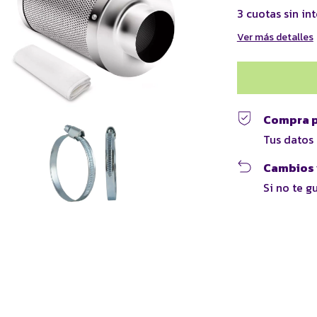
3
cuotas sin in
Ver más detalles
Compra p
Tus datos
Cambios 
Si no te g