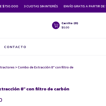
750.000
3 CUOTAS SIN INTERÉS
ENVÍO GRATIS A PARTIR DE $7
Carrito
(
0
)
$0,00
CONTACTO
tractores
>
Combo de Extracción 8" con filtro de
tracción 8" con filtro de carbón
0