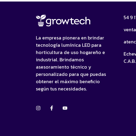
54 9 
vent
La empresa pionera en brindar
aten
tecnología lumínica LED para
horticultura de uso hogareño e
Echev
industrial. Brindamos
C.A.B.
asesoramiento técnico y
personalizado para que puedas
obtener el máximo beneficio
según tus necesidades.