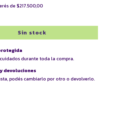
terés de
$217.500,00
rotegida
 cuidados durante toda la compra.
y devoluciones
usta, podés cambiarlo por otro o devolverlo.