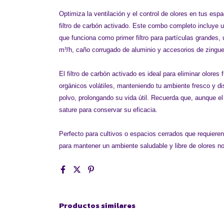
Optimiza la ventilación y el control de olores en tus es
filtro de carbón activado. Este combo completo incluye u
que funciona como primer filtro para partículas grandes
m³/h, caño corrugado de aluminio y accesorios de zinguer
El filtro de carbón activado es ideal para eliminar olo
orgánicos volátiles, manteniendo tu ambiente fresco y dis
polvo, prolongando su vida útil. Recuerda que, aunque 
sature para conservar su eficacia.
Perfecto para cultivos o espacios cerrados que requieren 
para mantener un ambiente saludable y libre de olores n
Productos similares