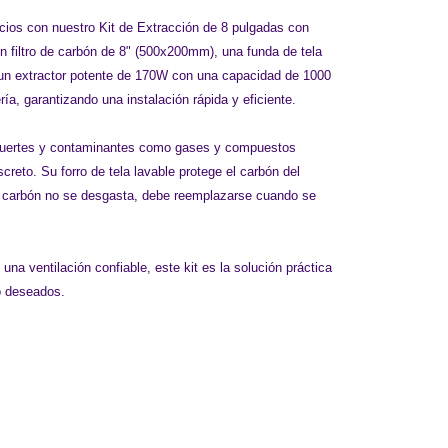
pacios con nuestro Kit de Extracción de 8 pulgadas con
n filtro de carbón de 8" (500x200mm), una funda de tela
, un extractor potente de 170W con una capacidad de 1000
ía, garantizando una instalación rápida y eficiente.
res fuertes y contaminantes como gases y compuestos
creto. Su forro de tela lavable protege el carbón del
el carbón no se desgasta, debe reemplazarse cuando se
una ventilación confiable, este kit es la solución práctica
o deseados.