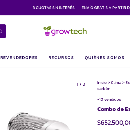
3 CUOTAS SIN INTERÉS
ENVÍO GRATIS A PARTIR DE $
REVENDEDORES
RECURSOS
QUIÉNES SOMOS
Inicio
>
Clima
>
Ex
1
/
2
carbón
+10 vendidos
Combo de Ex
$652.500,0