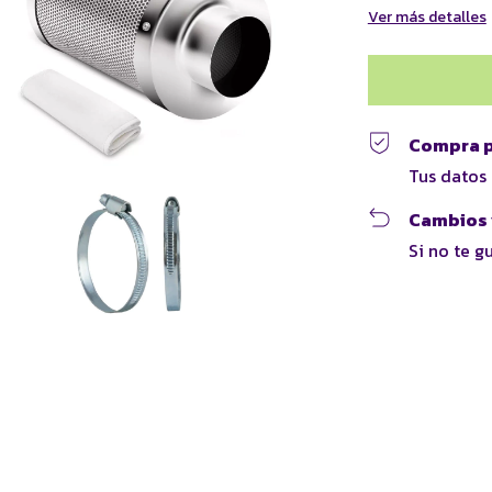
Ver más detalles
Compra p
Tus datos
Cambios 
Si no te g