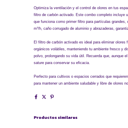
Optimiza la ventilación y el control de olores en tus es
filtro de carbón activado. Este combo completo incluye u
que funciona como primer filtro para partículas grandes
m³/h, caño corrugado de aluminio y abrazaderas, garantiz
El filtro de carbón activado es ideal para eliminar olo
orgánicos volátiles, manteniendo tu ambiente fresco y dis
polvo, prolongando su vida útil. Recuerda que, aunque 
sature para conservar su eficacia.
Perfecto para cultivos o espacios cerrados que requieren 
para mantener un ambiente saludable y libre de olores n
Productos similares