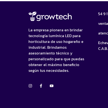
54 9 
vent
La empresa pionera en brindar
aten
tecnología lumínica LED para
horticultura de uso hogareño e
Echev
industrial. Brindamos
C.A.B.
asesoramiento técnico y
personalizado para que puedas
obtener el máximo beneficio
según tus necesidades.