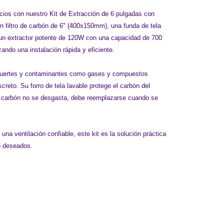
pacios con nuestro Kit de Extracción de 6 pulgadas con
n filtro de carbón de 6" (400x150mm), una funda de tela
, un extractor potente de 120W con una capacidad de 700
ando una instalación rápida y eficiente.
res fuertes y contaminantes como gases y compuestos
creto. Su forro de tela lavable protege el carbón del
el carbón no se desgasta, debe reemplazarse cuando se
una ventilación confiable, este kit es la solución práctica
o deseados.